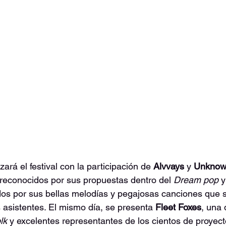
ará el festival con la participación de 
Alvvays
 y 
Unknown
reconocidos por sus propuestas dentro del 
Dream pop
 y
os por sus bellas melodías y pegajosas canciones que s
 asistentes. El mismo día, se presenta 
Fleet Foxes
, una 
lk 
y excelentes representantes de los cientos de proyec