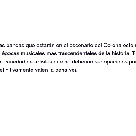
las bandas que estarán en el escenario del Corona este
 
épocas musicales más trascendentales de la historia
. 
 variedad de artistas que no deberían ser opacados por
efinitivamente valen la pena ver.