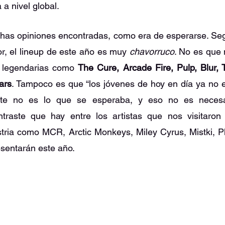
a nivel global. 
as opiniones encontradas, como era de esperarse. Segú
, el lineup de este año es muy 
chavorruco
. No es que 
 legendarias como 
The Cure, Arcade Fire, Pulp, Blur, 
ars
. Tampoco es que “los jóvenes de hoy en día ya no 
nte no es lo que se esperaba, y eso no es necesa
traste que hay entre los artistas que nos visitaron
stria como MCR, Arctic Monkeys, Miley Cyrus, Mistki, P
esentarán este año.