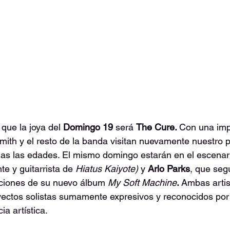
que la joya del 
Domingo 19 
será 
The Cure. 
Con una imp
Smith y el resto de la banda visitan nuevamente nuestro p
odas las edades. El mismo domingo estarán en el escenar
e y guitarrista de 
Hiatus Kaiyote)
y 
Arlo Parks
, que seg
ciones de su nuevo álbum 
My Soft Machine
. 
Ambas artis
ectos solistas sumamente expresivos y reconocidos por l
a artística. 