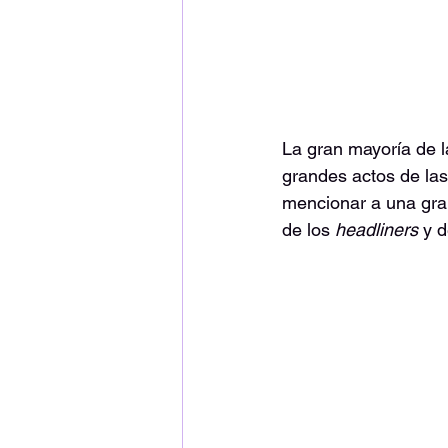
La gran mayoría de 
grandes actos de las
mencionar a una gran
de los 
headliners 
y d