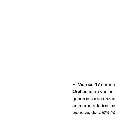
El 
Viernes 17 
comenz
Orchesta, 
proyectos 
géneros caracterizad
animarán a todos los
pioneras del 
Indie Fo