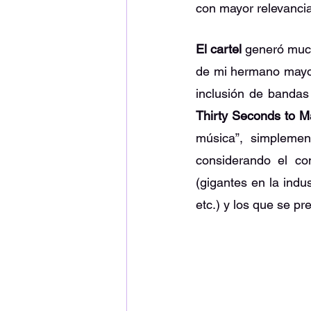
con mayor relevancia 
El cartel 
generó much
de mi hermano mayor
inclusión de bandas
Thirty Seconds to M
música”, simpleme
considerando el con
(gigantes en la indu
etc.) y los que se pr