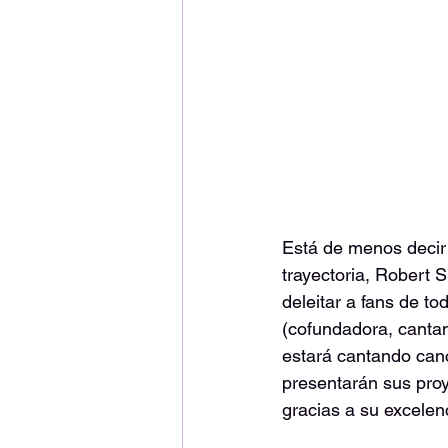
Está de menos decir 
trayectoria, Robert 
deleitar a fans de t
(cofundadora, cantant
estará cantando can
presentarán sus proy
gracias a su excelenci