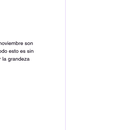
 noviembre son 
Todo esto es sin 
 la grandeza 