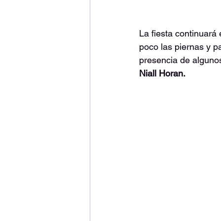
La fiesta continuará e
poco las piernas y p
presencia de algunos
Niall Horan.