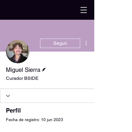
Más acciones
Seguir
Escritor
Miguel Sierra
Curador BSIDE
Perfil
Fecha de registro: 10 jun 2023