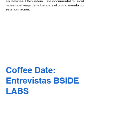
en Delicias, Chihuahua. Este documental musical
muestra el viaje de la banda y el último evento con
esta formación.
Coffee Date:
Entrevistas BSIDE
LABS