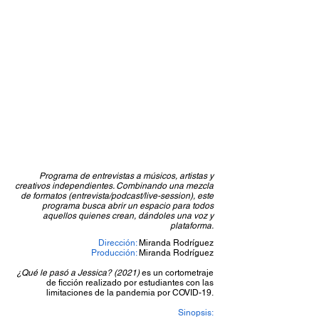
Programa de entrevistas a músicos, artistas y
creativos independientes. Combinando una mezcla
de formatos (entrevista/podcast/live-session), este
programa busca abrir un espacio para todos
aquellos quienes crean, dándoles una voz y
plataforma.
Dirección:
Miranda Rodríguez
Producción:
Miranda Rodríguez
¿Qué le pasó a Jessica? (2021)
es un cortometraje
de ficción realizado por estudiantes con las
limitaciones de la pandemia por COVID-19.
Sinopsis: