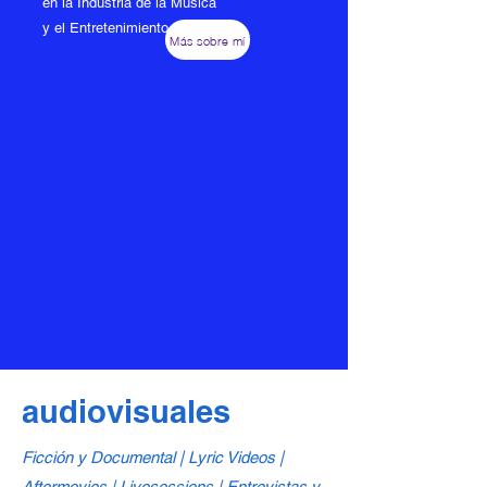
en la Industria de la Música
y el Entretenimiento.
Más sobre mí
audiovisuales
Ficción y Documental | Lyric Videos |
Aftermovies | Livesessions | Entrevistas y