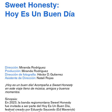
Sweet Honesty:
Hoy Es Un Buen Día
Dirección:
Miranda Rodríguez
Producción:
Miranda Rodríguez
Dirección de fotografía:
Héctor D. Gutierrez
Asistente de Dirección:
Natalí Rojas
¡Hoy es un buen día! Acompaña a Sweet Honesty
en este viaje lleno de música, amigos y buenos
momentos.
Sinopsis:
En 2023, la banda regiomontana Sweet Honesty
fue invitada a ser parte del Hoy Es Un Buen Día,
festival creado por Eduardo Saucedo (Ed Maverick)