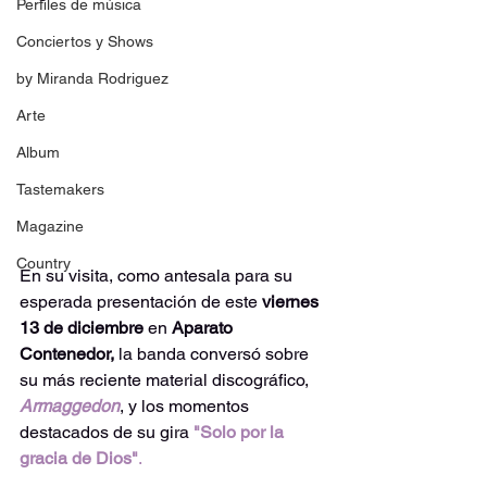
Perfiles de música
Conciertos y Shows
by Miranda Rodriguez
Arte
Album
Tastemakers
Magazine
Country
En su visita, como antesala para su 
esperada presentación de este 
viernes 
13 de diciembre
 en 
Aparato 
Contenedor,
 la banda conversó sobre 
su más reciente material discográfico, 
Armaggedon
, y los momentos 
destacados de su gira 
"Solo por la 
gracia de Dios"
.