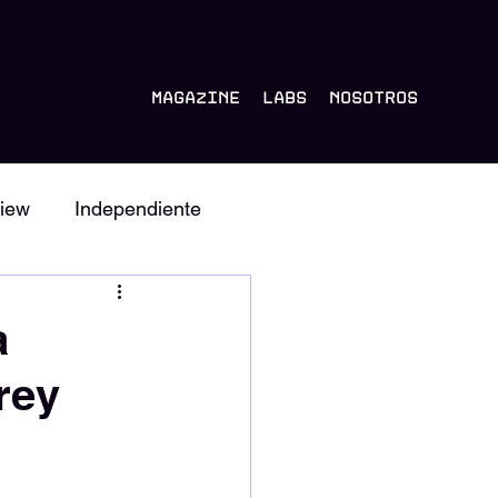
Magazine
Labs
Nosotros
iew
Independiente
Album
Tastemakers
a
rey