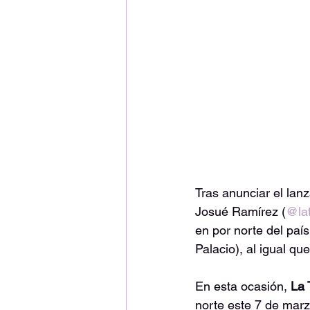
Tras anunciar el lan
Josué Ramírez (
@la
en por norte del paí
Palacio), al igual qu
En esta ocasión, 
La 
norte este 7 de marz