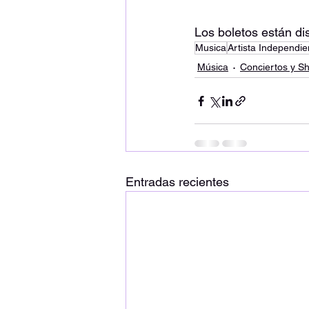
Los boletos están di
Musica
Artista Independie
Música
Conciertos y S
Entradas recientes