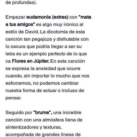
de profundas).
Empezar 
eudamonia (extras) 
con 
"mata 
a tus amigos" 
es algo muy irónico al 
estilo de David. La dicotomía de esta 
canción tan pegajoza y disfrutable con 
lo oscura que podría llegar a ser su 
letra es un ejemplo perfecto de lo que 
va 
Flores en Júpiter. 
En esta canción 
se expresa la ansiedad que ocurre 
cuando, sin importar lo mucho que nos 
esforcemos, no podemos cambiar 
nuestra forma de actuar o incluso de 
pensar.
Seguido por 
"bruma", 
una increíble 
canción con una atmósfera llena de 
sintentizadores y texturas, 
acompañada de grandes lineas de 