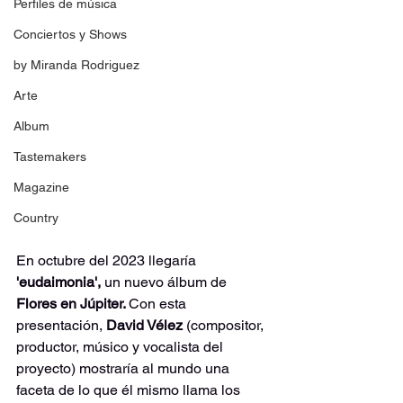
Perfiles de música
Conciertos y Shows
by Miranda Rodriguez
Arte
Album
Tastemakers
Magazine
Country
En octubre del 2023 llegaría 
'eudaimonia', 
un nuevo álbum de 
Flores en Júpiter. 
Con esta 
presentación, 
David Vélez 
(compositor, 
productor, músico y vocalista del 
proyecto) mostraría al mundo una 
faceta de lo que él mismo llama los 