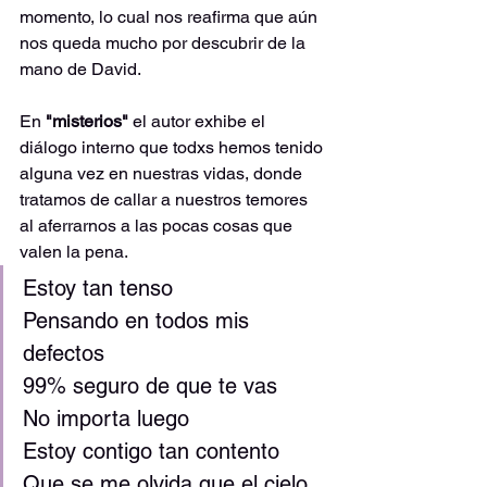
momento, lo cual nos reafirma que aún 
nos queda mucho por descubrir de la 
mano de David.
En 
"misterios" 
el autor exhibe el 
diálogo interno que todxs hemos tenido 
alguna vez en nuestras vidas, donde 
tratamos de callar a nuestros temores 
al aferrarnos a las pocas cosas que 
valen la pena.
Estoy tan tenso
Pensando en todos mis 
defectos
99% seguro de que te vas
No importa luego
Estoy contigo tan contento
Que se me olvida que el cielo